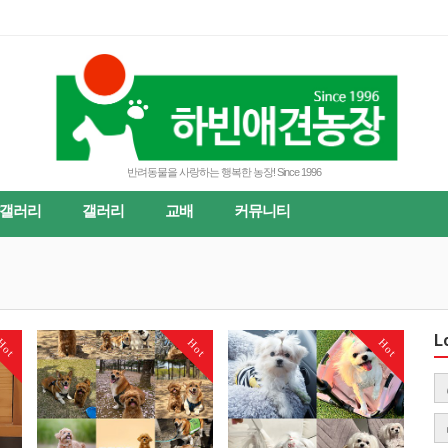
반려동물을 사랑하는 행복한 농장! Since 1996
갤러리
갤러리
교배
커뮤니티
L
Hot
Hot
Hot