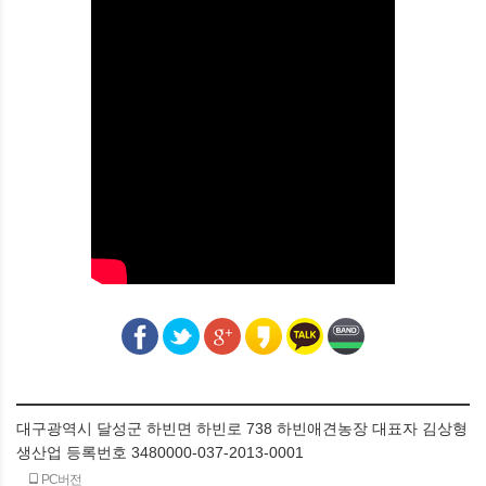
대구광역시 달성군 하빈면 하빈로 738 하빈애견농장 대표자 김상형
생산업 등록번호 3480000-037-2013-0001
PC버전