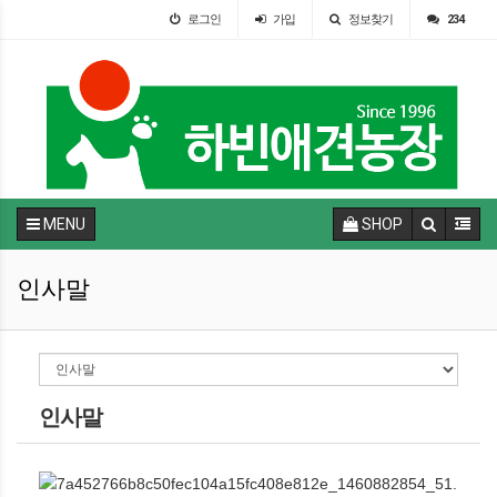
로그인
가입
정보찾기
234
MENU
SHOP
인사말
인사말