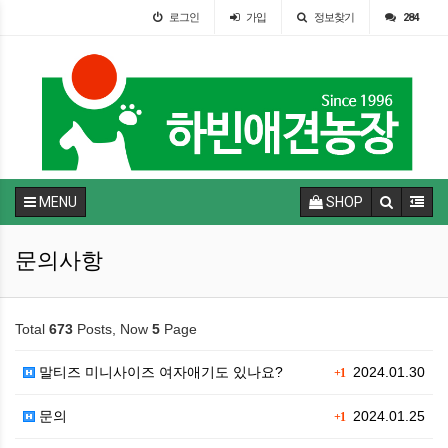
로그인
가입
정보찾기
284
MENU
SHOP
문의사항
Total
673
Posts, Now
5
Page
말티즈 미니사이즈 여자애기도 있나요?
2024.01.30
+1
문의
2024.01.25
+1